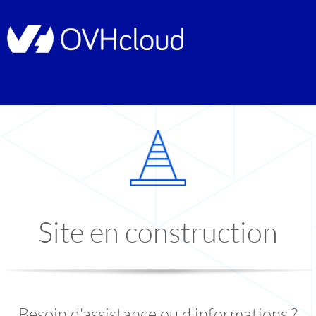
Site en construction
Besoin d'assistance ou d'informations ?